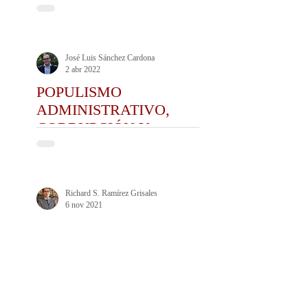
DERECHO Y DE LA
PRÁCTICA DEL CEDA
José Luis Sánchez Cardona
2 abr 2022
POPULISMO
ADMINISTRATIVO,
CORRUPCIÓN Y
POLÍTICA
Richard S. Ramírez Grisales
6 nov 2021
¿SE HA
CONSTITUCIONALIZADO
EL DERECHO
ADMINISTRATIVO
COLOMBIANO?