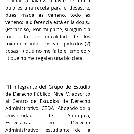
inclinar la balanza a favor de uno u 
otro es una receta para el desastre, 
pues «nada es veneno, todo es 
veneno: la diferencia está en la dosis» 
(Paracelso). Por mi parte, si algún día 
me falta de movilidad de los 
miembros inferiores sólo pido dos (2) 
cosas: i) que no me falte el empleo y 
ii) que no me regalen una bicicleta.
[1] Integrante del Grupo de Estudio 
de Derecho Público, Nivel V, adscrito 
al Centro de Estudios de Derecho 
Administrativo -CEDA-. Abogado de la 
Universidad de Antioquia, 
Especialista en Derecho 
Administrativo, estudiante de la 