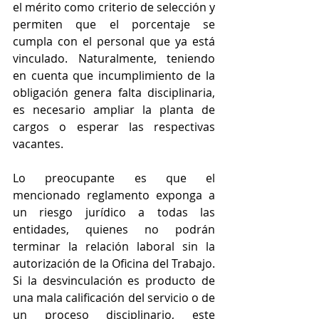
el mérito como criterio de selección y 
permiten que el porcentaje se 
cumpla con el personal que ya está 
vinculado. Naturalmente, teniendo 
en cuenta que incumplimiento de la 
obligación genera falta disciplinaria, 
es necesario ampliar la planta de 
cargos o esperar las respectivas 
vacantes.
Lo preocupante es que el 
mencionado reglamento exponga a 
un riesgo jurídico a todas las 
entidades, quienes no podrán 
terminar la relación laboral sin la 
autorización de la Oficina del Trabajo. 
Si la desvinculación es producto de 
una mala calificación del servicio o de 
un proceso disciplinario, este 