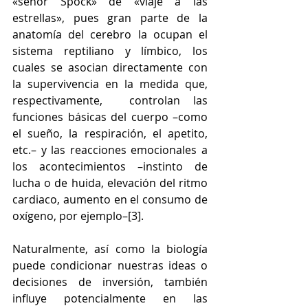
«señor Spock» de «viaje a las 
estrellas», pues gran parte de la 
anatomía del cerebro la ocupan el 
sistema reptiliano y límbico, los 
cuales se asocian directamente con 
la supervivencia en la medida que, 
respectivamente,  controlan las 
funciones básicas del cuerpo –como 
el sueño, la respiración, el apetito, 
etc.– y las reacciones emocionales a 
los acontecimientos –instinto de 
lucha o de huida, elevación del ritmo 
cardiaco, aumento en el consumo de 
oxígeno, por ejemplo–[3].
Naturalmente, así como la biología 
puede condicionar nuestras ideas o 
decisiones de inversión, también 
influye potencialmente en las 