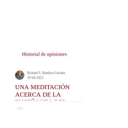
Historial de opiniones
Richard S. Ramírez Grisales
18 feb 2023
UNA MEDITACIÓN
ACERCA DE LA
ENSEÑANZA DEL
DERECHO Y DE LA
PRÁCTICA DEL CEDA