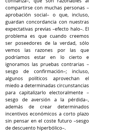
confianza–, que son razonables al 
compartirse con muchas personas –
aprobación social– o que, incluso, 
guardan concordancia con nuestras 
expectativas previas –efecto halo–. El 
problema es que cuando creemos 
ser poseedores de la verdad, sólo 
vemos las razones por las que 
podríamos estar en lo cierto e 
ignoramos las pruebas contrarias –
sesgo de confirmación–; incluso, 
algunos políticos aprovechan el 
miedo a determinadas circunstancias 
para capitalizarlo electoralmente –
sesgo de aversión a la pérdida–, 
además de crear determinados 
incentivos económicos a corto plazo 
sin pensar en el coste futuro –sesgo 
de descuento hiperbólico–.