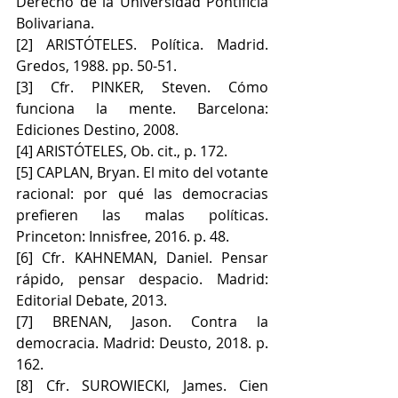
Derecho de la Universidad Pontificia 
Bolivariana.
[2] ARISTÓTELES. Política. Madrid. 
Gredos, 1988. pp. 50-51.
[3] Cfr. PINKER, Steven. Cómo 
funciona la mente. Barcelona: 
Ediciones Destino, 2008.
[4] ARISTÓTELES, Ob. cit., p. 172.
[5] CAPLAN, Bryan. El mito del votante 
racional: por qué las democracias 
prefieren las malas políticas. 
Princeton: Innisfree, 2016. p. 48.
[6] Cfr. KAHNEMAN, Daniel. Pensar 
rápido, pensar despacio. Madrid: 
Editorial Debate, 2013.
[7] BRENAN, Jason. Contra la 
democracia. Madrid: Deusto, 2018. p. 
162.
[8] Cfr. SUROWIECKI, James. Cien 