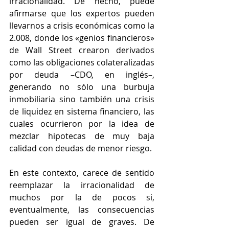
irracionalidad. De hecho, puede 
afirmarse que los expertos pueden 
llevarnos a crisis económicas como la 
2.008, donde los «genios financieros» 
de Wall Street crearon derivados 
como las obligaciones colateralizadas 
por deuda –CDO, en inglés–, 
generando no sólo una burbuja 
inmobiliaria sino también una crisis 
de liquidez en sistema financiero, las 
cuales ocurrieron por la idea de 
mezclar hipotecas de muy baja 
calidad con deudas de menor riesgo.
En este contexto, carece de sentido 
reemplazar la irracionalidad de 
muchos por la de pocos si, 
eventualmente, las consecuencias 
pueden ser igual de graves. De 