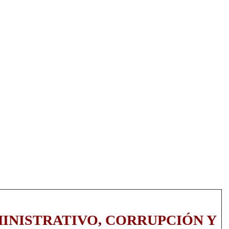
NES
OPINIÓN
JURISPRUDENCIA
CURSOS CORTOS
INISTRATIVO, CORRUPCIÓN Y