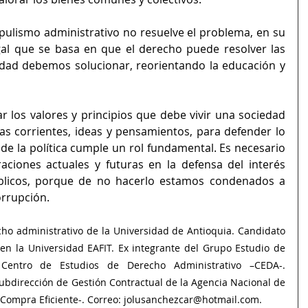
ulismo administrativo no resuelve el problema, en su 
gal que se basa en que el derecho puede resolver las 
dad debemos solucionar, reorientando la educación y 
r los valores y principios que debe vivir una sociedad 
as corrientes, ideas y pensamientos, para defender lo 
e la política cumple un rol fundamental. Es necesario 
ciones actuales y futuras en la defensa del interés 
blicos, porque de no hacerlo estamos condenados a 
orrupción. 
ho administrativo de la Universidad de Antioquia. Candidato 
en la Universidad EAFIT. Ex integrante del Grupo Estudio de 
 Centro de Estudios de Derecho Administrativo –CEDA-. 
bdirección de Gestión Contractual de la Agencia Nacional de 
 Compra Eficiente-. Correo: jolusanchezcar@hotmail.com.