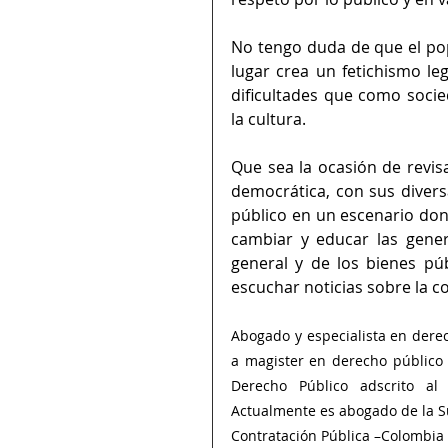
No tengo duda de que el pop
lugar crea un fetichismo le
dificultades que como socie
la cultura. 
Que sea la ocasión de revisa
democrática, con sus divers
público en un escenario dond
cambiar y educar las genera
general y de los bienes pú
escuchar noticias sobre la c
Abogado y especialista en derec
a magister en derecho público 
Derecho Público adscrito al
Actualmente es abogado de la Su
Contratación Pública –Colombia