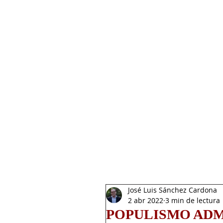
INICIO
NOSOTROS
SESIO
José Luis Sánchez Cardona
2 abr 2022
3 min de lectura
POPULISMO ADM