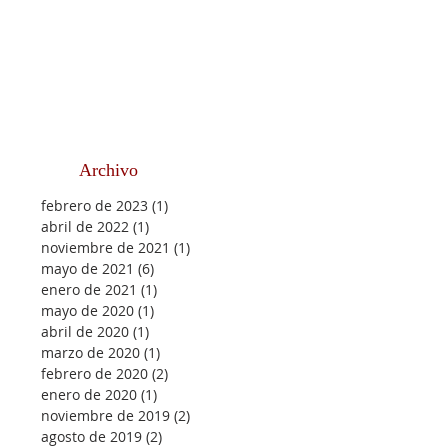
Archivo
febrero de 2023
(1)
1 entrada
abril de 2022
(1)
1 entrada
noviembre de 2021
(1)
1 entrada
mayo de 2021
(6)
6 entradas
enero de 2021
(1)
1 entrada
mayo de 2020
(1)
1 entrada
abril de 2020
(1)
1 entrada
marzo de 2020
(1)
1 entrada
febrero de 2020
(2)
2 entradas
enero de 2020
(1)
1 entrada
noviembre de 2019
(2)
2 entradas
agosto de 2019
(2)
2 entradas