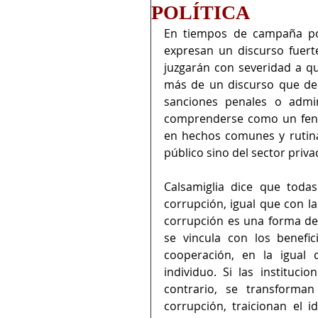
POLÍTICA
En tiempos de campaña polí
expresan un discurso fuert
juzgarán con severidad a qu
más de un discurso que de 
sanciones penales o admin
comprenderse como un fenóm
en hechos comunes y rutinar
público sino del sector priva
Calsamiglia dice que todas
corrupción, igual que con la
corrupción es una forma de
se vincula con los benefic
cooperación, en la igual 
individuo. Si las instituci
contrario, se transforman
corrupción, traicionan el i