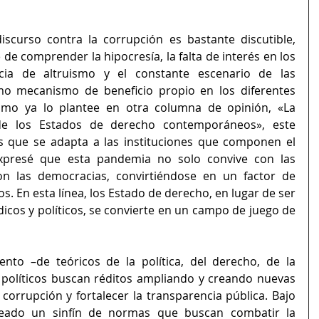
discurso contra la corrupción es bastante discutible, 
de comprender la hipocresía, la falta de interés en los 
ia de altruismo y el constante escenario de las 
omo mecanismo de beneficio propio en los diferentes 
mo ya lo plantee en otra columna de opinión, «La 
de los Estados de derecho contemporáneos», este 
s que se adapta a las instituciones que componen el 
presé que esta pandemia no solo convive con las 
n las democracias, convirtiéndose en un factor de 
s. En esta línea, los Estado de derecho, en lugar de ser 
dicos y políticos, se convierte en un campo de juego de 
nto –de teóricos de la política, del derecho, de la 
s políticos buscan réditos ampliando y creando nuevas 
 corrupción y fortalecer la transparencia pública. Bajo 
eado un sinfín de normas que buscan combatir la 