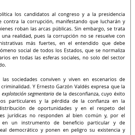
tica los candidatos al congreso y a la presidencia 
e contra la corrupción, manifestando que lucharán y 
ienes roban las arcas públicas. Sin embargo, se trata 
una realidad, pues la corrupción no se resuelve con 
istrativas más fuertes, en el entendido que debe 
eno social de todos los Estados, que se normaliza 
ios en todas las esferas sociales, no solo del sector 
do. 
 las sociedades conviven y viven en escenarios de 
 criminalidad. Y Ernesto Garzón Valdés expresa que la 
 
explotación segmentaria
 de la desconfianza, cuyo éxito 
ios particulares y la pérdida de la confianza en la 
distribución de oportunidades y en el respeto del 
ones jurídicas no responden al bien común y, por el 
 en un instrumento de beneficio particular y de 
deal democrático y ponen en peligro su existencia y 