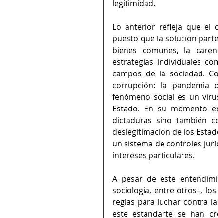
legitimidad. 
Lo anterior refleja que el 
puesto que la solución parte 
bienes comunes, la carenc
estrategias individuales c
campos de la sociedad. Co
corrupción: la pandemia 
fenómeno social es un viru
Estado. En su momento ex
dictaduras sino también co
deslegitimación de los Estado
un sistema de controles jurí
intereses particulares. 
A pesar de este entendimie
sociología, entre otros–, lo
reglas para luchar contra la
este estandarte se han cr