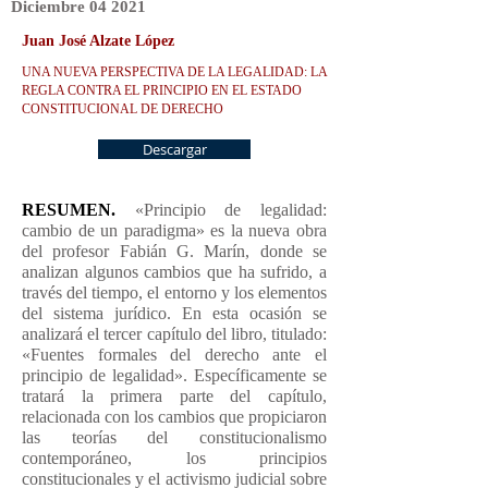
Diciembre
04
2021
Juan José Alzate López
UNA NUEVA PERSPECTIVA DE LA LEGALIDAD: LA
REGLA CONTRA EL PRINCIPIO EN EL ESTADO
CONSTITUCIONAL DE DERECHO
Descargar
RESUMEN.
«Principio de legalidad:
cambio de un paradigma» es la nueva obra
del profesor Fabián G. Marín, donde se
analizan algunos cambios que ha sufrido, a
través del tiempo, el entorno y los elementos
del sistema jurídico. En esta ocasión se
analizará el tercer capítulo del libro, titulado:
«Fuentes formales del derecho ante el
principio de legalidad». Específicamente se
tratará la primera parte del capítulo,
relacionada con los cambios que propiciaron
las teorías del constitucionalismo
contemporáneo, los principios
constitucionales y el activismo judicial sobre