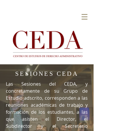
SESIONES CEDA
Las Sesiones del CEDA, y
concretamente de su Grupo de
Estudio adscrito, corresponden a las
reuniones académicas de trabajo y
formación de los estudiantes, a las
que asisten el Director, el
Subdirector y el Secretario