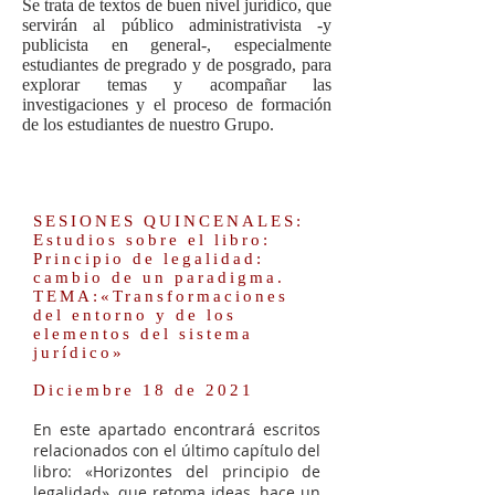
Se trata de textos de buen nivel jurídico, que
servirán al público administrativista -y
publicista en general-, especialmente
estudiantes de pregrado y de posgrado, para
explorar temas y acompañar las
investigaciones y el proceso de formación
de los estudiantes de nuestro Grupo.
SESIONES QUINCENALES:
Estudios sobre el libro:
Principio de legalidad:
cambio de un paradigma.
TEMA:«Transformaciones
del entorno y de los
elementos del sistema
jurídico»
Diciembre 18 de 2021
En este apartado encontrará escritos
relacionados con el último capítulo del
libro: «Horizontes del principio de
legalidad», que retoma ideas, hace un