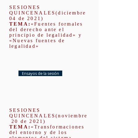
SESIONES
QUINCENALES(diciembre
04
de 2021)
TEMA:
«Fuentes formales
del derecho ante el
principio de legalidad» y
«Nuevas fuentes de
legalidad»
Ensayos de la sesión
SESIONES
QUINCENALES(noviembre
20
de 2021)
TEMA:
«Transformaciones
del entorno y de los
elementos del sistema