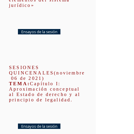
jurídico»
Ensayos de la sesión
SESIONES
QUINCENALES(noviembre
06
de 2021)
TEMA:
Capítulo I:
Aproximación conceptual
al Estado de derecho y al
principio de legalidad.
Ensayos de la sesión