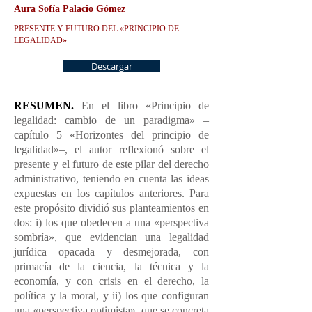
Aura Sofía Palacio Gómez
PRESENTE Y FUTURO DEL «PRINCIPIO DE
LEGALIDAD»
Descargar
RESUMEN.
En el libro «Principio de
legalidad: cambio de un paradigma» –
capítulo 5 «Horizontes del principio de
legalidad»–, el autor reflexionó sobre el
presente y el futuro de este pilar del derecho
administrativo, teniendo en cuenta las ideas
expuestas en los capítulos anteriores. Para
este propósito dividió sus planteamientos en
dos: i) los que obedecen a una «perspectiva
sombría», que evidencian una legalidad
jurídica opacada y desmejorada, con
primacía de la ciencia, la técnica y la
economía, y con crisis en el derecho, la
política y la moral, y ii) los que configuran
una «perspectiva optimista», que se concreta