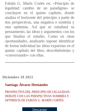
Fabián G. Marín Cortés en: «Principio de
legalidad: cambio de un paradigma» se
concluyen en el quinto capítulo, donde
analiza el horizonte del principio a partir de
dos perspectivas, una negativa o sombría y
otra optimista. Así que se estudiará su
pensamiento, las ideas y argumentos con los
que finaliza el estudio. Como en otras
oportunidades, analizarlo supone identificar
de forma individual las ideas expuestas en el
quinto capítulo del libro, describiéndolas y
«conversando» con ellas.
Diciembre
18
2021
Santiago Álvarez Hernández
PROSPECTIVA DEL PRINCIPIO DE LEGALIDAD:
DEBATE CON LAS PERSPECTIVAS SOMBRÍA Y
OPTIMISTA DE FABIÁN G. MARÍN CORTÉS
Descargar