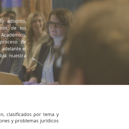
o adscrito,
ión de los
io Académico,
 proceso de
 adelante el
iza nuestra
n, clasificados por tema y
iones y problemas jurídicos