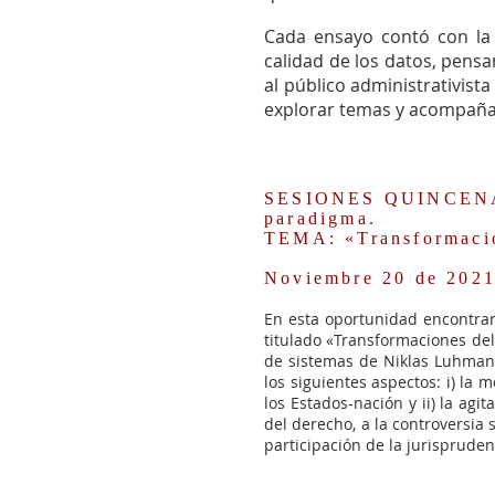
Cada ensayo contó con la 
calidad de los datos, pensa
al público administrativist
explorar temas y acompañar
SESIONES QUINCENALES
paradigma.
TEMA: «Transformacion
Noviembre 20 de 202
En esta oportunidad encontrará
titulado «Transformaciones del 
de sistemas de Niklas Luhmann
los siguientes aspectos: i) la 
los Estados-nación y ii) la agi
del derecho, a la controversia 
participación de la jurispruden