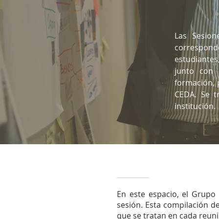
Las Sesion
correspon
estudiantes,
junto con 
formación, 
CEDA. Se t
institución.
En este espacio, el Grupo
sesión. Esta compilación de
que se tratan en cada reuni