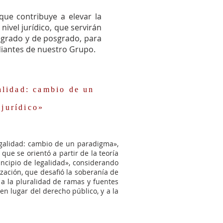
que contribuye a elevar la
nivel jurídico, que servirán
regrado y de posgrado, para
diantes de nuestro Grupo.
lidad: cambio de un
jurídico»
legalidad: cambio de un paradigma»,
que se orientó a partir de la teoría
ncipio de legalidad», considerando
ización, que desafió la soberanía de
a a la pluralidad de ramas y fuentes
en lugar del derecho público, y a la