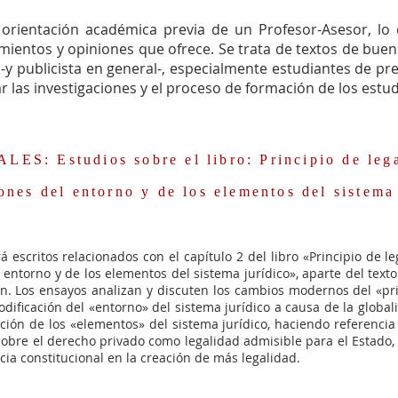
orientación académica previa de un Profesor-Asesor, lo 
mientos y opiniones que ofrece. Se trata de textos de buen 
a -y publicista en general-, especialmente estudiantes de p
 las investigaciones y el proceso de formación de los estu
: Estudios sobre el libro: Principio de lega
es del entorno y de los elementos del sistema 
1
 escritos relacionados con el capítulo 2 del libro «Principio de 
entorno y de los elementos del sistema jurídico», aparte del texto 
. Los ensayos analizan y discuten los cambios modernos del «pri
modificación del «entorno» del sistema jurídico a causa de la global
tación de los «elementos» del sistema jurídico, haciendo referenci
sobre el derecho privado como legalidad admisible para el Estado, 
cia constitucional en la creación de más legalidad.