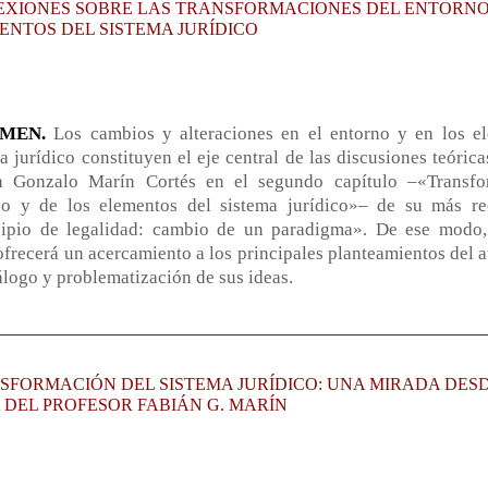
EXIONES SOBRE LAS TRANSFORMACIONES DEL ENTORNO
ENTOS DEL SISTEMA JURÍDICO
UMEN.
Los cambios y alteraciones en el entorno y en los e
a jurídico constituyen el eje central de las discusiones teóric
n Gonzalo Marín Cortés en el segundo capítulo –«Transfo
no y de los elementos del sistema jurídico»– de su más re
cipio de legalidad: cambio de un paradigma». De ese modo,
ofrecerá un acercamiento a los principales planteamientos del au
álogo y problematización de sus ideas.
SFORMACIÓN DEL SISTEMA JURÍDICO: UNA MIRADA DES
 DEL PROFESOR FABIÁN G. MARÍN