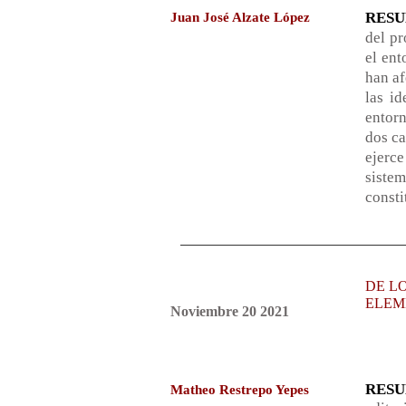
RES
Juan José Alzate López
del pr
el ent
han af
las i
entorn
dos ca
ejerce
siste
consti
DE L
ELEM
Noviembre 20 2021
RES
Matheo Restrepo Yepes