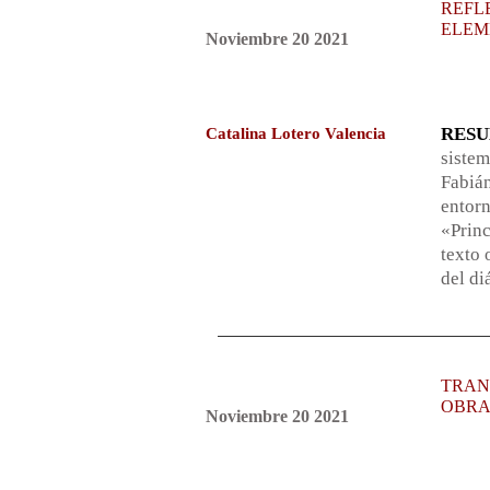
REFL
ELEM
Noviembre 20 2021
RES
Catalina Lotero Valencia
sistem
Fabiá
entor
«Prin
texto 
del di
TRAN
OBRA
Noviembre 20 2021