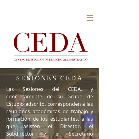
SESIONES CEDA
Las Sesiones del CEDA, y
concretamente de su Grupo de
Estudio adscrito, corresponden a las
reuniones académicas de trabajo y
formación de los estudiantes, a las
que asisten el Director, el
Subdirector y el Secretario