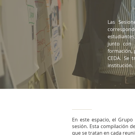
Las Sesion
correspon
estudiantes,
junto con 
formación, 
CEDA. Se t
institución.
En este espacio, el Grupo
sesión. Esta compilación de
que se tratan en cada reuni