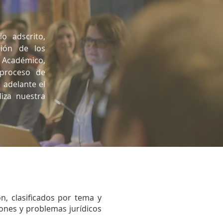
o adscrito,
ión de los
io Académico,
 proceso de
 adelante el
iza nuestra
n, clasificados por tema y
iones y problemas jurídicos