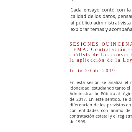
Cada ensayo contó con la 
calidad de los datos, pensa
al público administrativist
explorar temas y acompañar
SESIONES QUINCENALE
TEMA: Contratación co
análisis de los conven
la aplicación de la Le
​Julio 20 de 2019
En esta sesión se analiza el
idoneidad, estudiando tanto el 
Administración Pública al régime
de 2017. En este sentido, se de
diferencian de los previstos en 
con entidades con ánimo de lu
contratación estatal y el regis
de 1993.