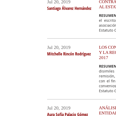
Jul 20, 2019
CONTRA
AL EST
Santiago Álvarez Hernández
RESUMEN
el escri
asociació
Estatuto 
Jul 20, 2019
LOS CO
Y LA RE
Mitchelle Rincón Rodríguez
2017
RESUMEN
disimiles
remisión,
con el fi
convenios
Estatuto 
Jul 20, 2019
ANÁLIS
ENTIDAD
Aura Sofía Palacio Gómez