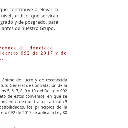
que contribuye a elevar la
nivel jurídico, que servirán
regrado y de posgrado, para
diantes de nuestro Grupo.
econocida idoneidad:
 Decreto 092 de 2017 y de
L.
in ánimo de lucro y de reconocida
atuto General de Contratación de la
os 5, 6, 7, 8, 9 y 10 del Decreto 092
bjeto de estos convenios, en qué se
convenios de que trata el artículo 5
tibilidades, los principios de la
reto 092 de 2017 se aplica la Ley 80