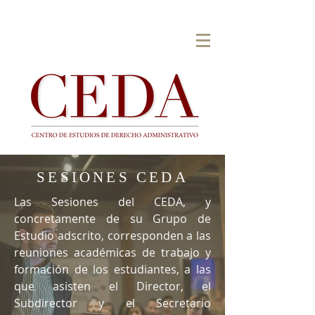
SESIONES CEDA
Las Sesiones del CEDA, y
concretamente de su Grupo de
Estudio adscrito, corresponden a las
reuniones académicas de trabajo y
formación de los estudiantes, a las
que asisten el Director, el
Subdirector y el Secretario