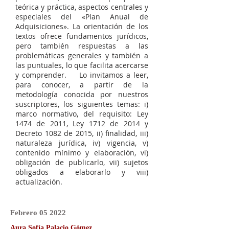
teórica y práctica, aspectos centrales y
especiales del «Plan Anual de
Adquisiciones». La orientación de los
textos ofrece fundamentos jurídicos,
pero también respuestas a las
problemáticas generales y también a
las puntuales, lo que facilita acercarse
y comprender. Lo invitamos a leer,
para conocer, a partir de la
metodología conocida por nuestros
suscriptores, los siguientes temas: i)
marco normativo, del requisito: Ley
1474 de 2011, Ley 1712 de 2014 y
Decreto 1082 de 2015, ii) finalidad, iii)
naturaleza jurídica, iv) vigencia, v)
contenido mínimo y elaboración, vi)
obligación de publicarlo, vii) sujetos
obligados a elaborarlo y viii)
actualización.
Febrero 05 2022
Aura Sofía Palacio Gómez