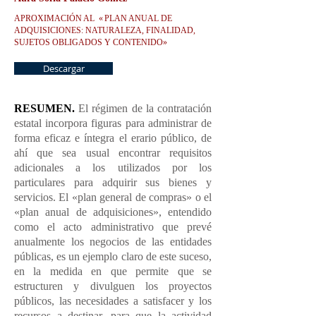
APROXIMACIÓN AL
«
PLAN ANUAL DE
ADQUISICIONES: NATURALEZA, FINALIDAD,
SUJETOS OBLIGADOS Y CONTENIDO
»
Descargar
RESUMEN.
El régimen de la contratación
estatal incorpora figuras para administrar de
forma eficaz e íntegra el erario público, de
ahí que sea usual encontrar requisitos
adicionales a los utilizados por los
particulares para adquirir sus bienes y
servicios. El «plan general de compras» o el
«plan anual de adquisiciones», entendido
como el acto administrativo que prevé
anualmente los negocios de las entidades
públicas, es un ejemplo claro de este suceso,
en la medida en que permite que se
estructuren y divulguen los proyectos
públicos, las necesidades a satisfacer y los
recursos a destinar, para que la actividad