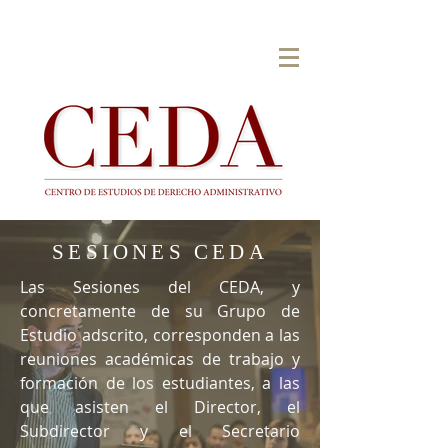
SESIONES CEDA
Las Sesiones del CEDA, y
concretamente de su Grupo de
Estudio adscrito, corresponden a las
reuniones académicas de trabajo y
formación de los estudiantes, a las
que asisten el Director, el
Subdirector y el Secretario