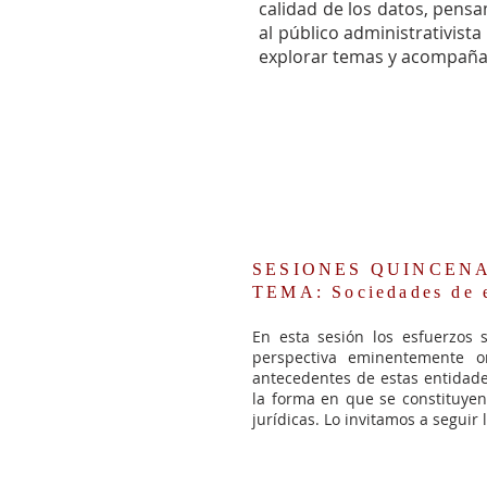
calidad de los datos, pensa
al público administrativist
explorar temas y acompañar
SESIONES QUINCENALE
TEMA: Sociedades de e
En esta sesión los esfuerzos 
perspectiva eminentemente org
antecedentes de estas entidade
la forma en que se constituyen,
jurídicas. Lo invitamos a seguir