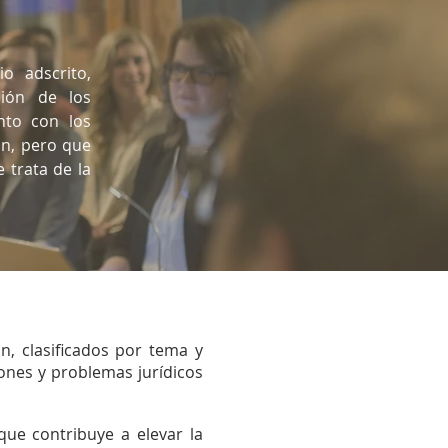
o adscrito,
ión de los
unto con los
n, pero que
 trata de la
, clasificados por tema y
iones y problemas jurídicos
ue contribuye a elevar la