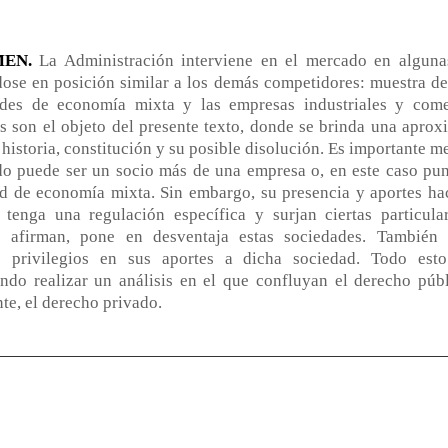
EN.
La Administración interviene en el mercado en alguna
ose en posición similar a los demás competidores: muestra de 
ades de economía mixta y las empresas industriales y come
s son el objeto del presente texto, donde se brinda una aprox
 historia, constitución y su posible disolución. Es importante 
do puede ser un socio más de una empresa o, en este caso pun
d de economía mixta. Sin embargo, su presencia y aportes ha
 tenga una regulación específica y surjan ciertas particula
s afirman, pone en desventaja estas sociedades. También 
s privilegios en sus aportes a dicha sociedad. Todo esto
ndo realizar un análisis en el que confluyan el derecho públ
nte, el derecho privado.