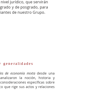
ivel jurídico, que servirán
regrado y de posgrado, para
diantes de nuestro Grupo.
 y generalidades
es de economía mixta
desde una
analizaron la noción, historia y
 consideraciones específicas sobre
co que rige sus actos y relaciones