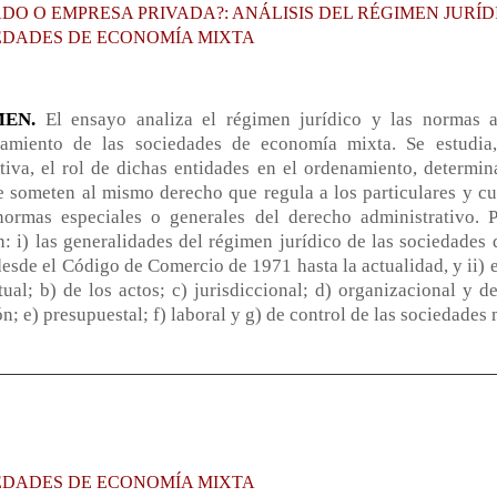
ADO O EMPRESA PRIVADA?: ANÁLISIS DEL RÉGIMEN JURÍD
EDADES DE ECONOMÍA MIXTA
MEN.
El ensayo analiza el régimen jurídico y las normas a
namiento de las sociedades de economía mixta. Se estudia,
tiva, el rol de dichas entidades en el ordenamiento, determi
e someten al mismo derecho que regula a los particulares y c
ormas especiales o generales del derecho administrativo. P
n: i) las generalidades del régimen jurídico de las sociedades
desde el Código de Comercio de 1971 hasta la actualidad, y ii) 
tual; b) de los actos; c) jurisdiccional; d) organizacional y 
ón; e) presupuestal; f) laboral y g) de control de las sociedades
EDADES DE ECONOMÍA MIXTA