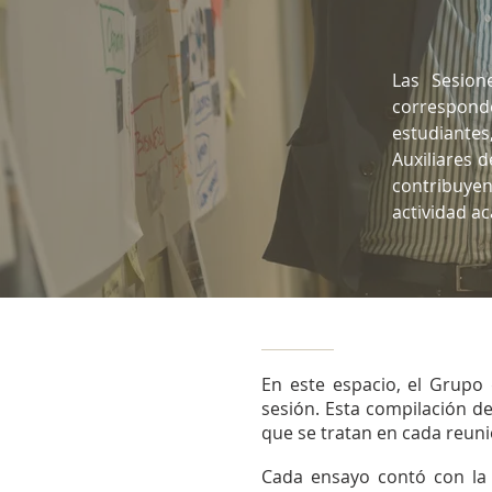
Las Sesion
correspon
estudiante
Auxiliares d
contribuyen
actividad a
En este espacio, el Grupo
sesión. Esta compilación de
que se tratan en cada reuni
Cada ensayo contó con la 