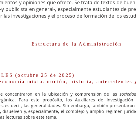
mientos y opiniones que ofrece. Se trata de textos de buen n
a -y publicista en general-, especialmente estudiantes de p
 las investigaciones y el proceso de formación de los estu
Estructura de la Administración
S (octubre 25 de 2025)
conomía mixta: noción, historia, antecedentes
se concentraron en la ubicación y comprensión de las
sociedad
ánica. Para este propósito, los Auxiliares de Investigación 
s, es decir, las generalidades. Sin embargo, también presentaron
 disuelven y, especialmente, el complejo y amplio régimen jurídi
 las lecturas sobre este tema.