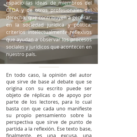
espacio las ideas de miembros del
CEDA y de otros profesionales del
derecho, que contribuyen a generar,
en la sociedad jurídica y política,
criterios intelectualmente reflexivos
que ayudan a observar los procesos
sociales y jurídicos que acontecen en
nuestro país.
En todo caso, la opinión del autor
que sirve de base al debate que se
origina con su escrito puede ser
objeto de réplicas o de apoyo por
parte de los lectores, para lo cual
basta con que cada uno manifieste
su propio pensamiento sobre la
perspectiva que sirve de punto de
partida a la reflexión. Ese texto base,
finalmente, es una excusa, una