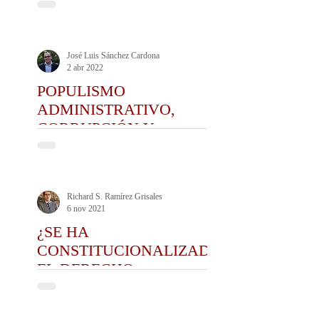
DERECHO Y DE LA
PRÁCTICA DEL CEDA
José Luis Sánchez Cardona
2 abr 2022
POPULISMO
ADMINISTRATIVO,
CORRUPCIÓN Y
POLÍTICA
Richard S. Ramírez Grisales
6 nov 2021
¿SE HA
CONSTITUCIONALIZADO
EL DERECHO
ADMINISTRATIVO
COLOMBIANO?