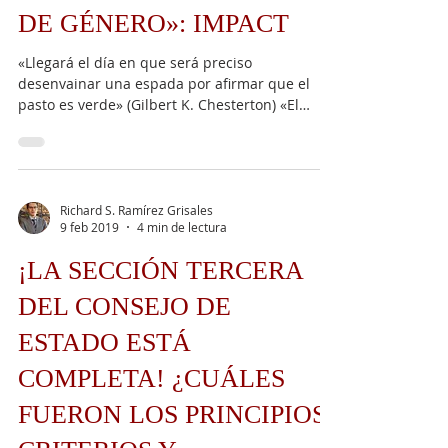
DE GÉNERO»: IMPACT
«Llegará el día en que será preciso
desenvainar una espada por afirmar que el
pasto es verde» (Gilbert K. Chesterton) «El
lenguaje...
Richard S. Ramírez Grisales
9 feb 2019
4 min de lectura
¡LA SECCIÓN TERCERA
DEL CONSEJO DE
ESTADO ESTÁ
COMPLETA! ¿CUÁLES
FUERON LOS PRINCIPIOS,