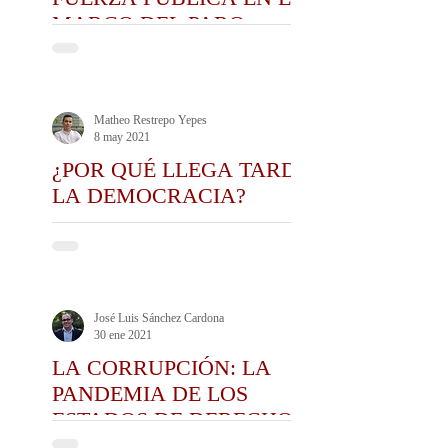
MARCO DEL PARO
NACIONAL
Matheo Restrepo Yepes
8 may 2021
¿POR QUÉ LLEGA TARDE
LA DEMOCRACIA?
José Luis Sánchez Cardona
30 ene 2021
LA CORRUPCIÓN: LA
PANDEMIA DE LOS
ESTADOS DE DERECHO
CONTEMPORÁNEOS