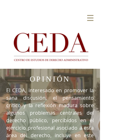
OPINIÓN
El CEDA, interesado en promover la
sana discusión, el pensamiento
crítico y la reflexión madura sobre
algunos problemas centrales del
derecho público, percibidos en el
ejercicio profesional asociado a esta
área del derecho, incluye en este