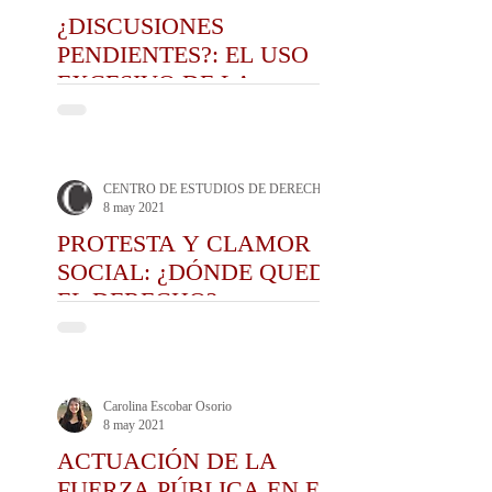
¿DISCUSIONES
PENDIENTES?: EL USO
EXCESIVO DE LA
FUERZA Y LA
ESTIGMATIZACIÓN DE
LAS MOVILIZACIONES
CENTRO DE ESTUDIOS DE DERECHO ADMINISTRATIVO CEDA
8 may 2021
PROTESTA Y CLAMOR
SOCIAL: ¿DÓNDE QUEDÓ
EL DERECHO?
Carolina Escobar Osorio
8 may 2021
ACTUACIÓN DE LA
FUERZA PÚBLICA EN EL