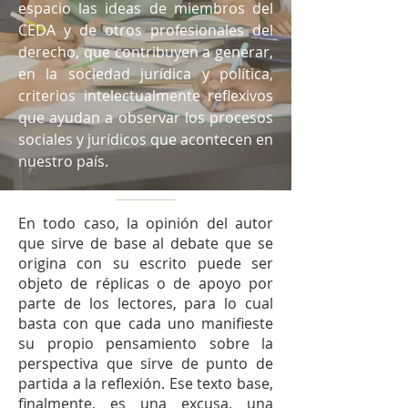
espacio las ideas de miembros del
CEDA y de otros profesionales del
derecho, que contribuyen a generar,
en la sociedad jurídica y política,
criterios intelectualmente reflexivos
que ayudan a observar los procesos
sociales y jurídicos que acontecen en
nuestro país.
En todo caso, la opinión del autor
que sirve de base al debate que se
origina con su escrito puede ser
objeto de réplicas o de apoyo por
parte de los lectores, para lo cual
basta con que cada uno manifieste
su propio pensamiento sobre la
perspectiva que sirve de punto de
partida a la reflexión. Ese texto base,
finalmente, es una excusa, una