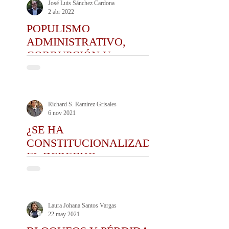
José Luis Sánchez Cardona
2 abr 2022
POPULISMO
ADMINISTRATIVO,
CORRUPCIÓN Y
POLÍTICA
Richard S. Ramírez Grisales
6 nov 2021
¿SE HA
CONSTITUCIONALIZADO
EL DERECHO
ADMINISTRATIVO
COLOMBIANO?
Laura Johana Santos Vargas
22 may 2021