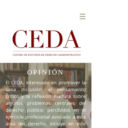
OPINIÓN
El CEDA, interesado en promover la
sana discusión, el pensamiento
crítico y la reflexión madura sobre
algunos problemas centrales del
derecho público, percibidos en el
ejercicio profesional asociado a esta
área del derecho, incluye en este