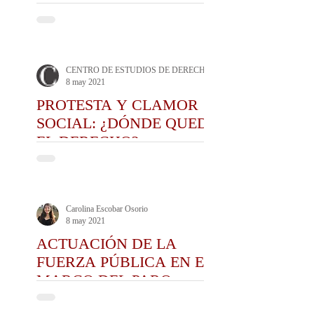
EXCESIVO DE LA
FUERZA Y LA
ESTIGMATIZACIÓN DE
LAS MOVILIZACIONES
CENTRO DE ESTUDIOS DE DERECHO ADMINISTRATIVO CEDA
8 may 2021
PROTESTA Y CLAMOR
SOCIAL: ¿DÓNDE QUEDÓ
EL DERECHO?
Carolina Escobar Osorio
8 may 2021
ACTUACIÓN DE LA
FUERZA PÚBLICA EN EL
MARCO DEL PARO
NACIONAL