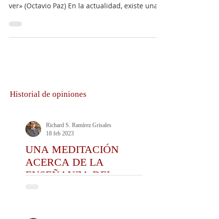
ver» (Octavio Paz) En la actualidad, existe una...
Historial de opiniones
Richard S. Ramírez Grisales
18 feb 2023
UNA MEDITACIÓN
ACERCA DE LA
ENSEÑANZA DEL
DERECHO Y DE LA
PRÁCTICA DEL CEDA