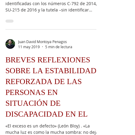
identificadas con los números C-792 de 2014,
SU-215 de 2016 y la tutela –sin identificar
aún–...
Juan David Montoya Penagos
11 may 2019
5 min de lectura
BREVES REFLEXIONES
SOBRE LA ESTABILIDAD
REFORZADA DE LAS
PERSONAS EN
SITUACIÓN DE
DISCAPACIDAD EN EL
«El exceso es un defecto» (León Bloy) . «La
mucha luz es como la mucha sombra: no deja