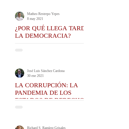
Matheo Restrepo Yepes
8 may 2021
¿POR QUÉ LLEGA TARDE
LA DEMOCRACIA?
José Luis Sánchez Cardona
30 ene 2021
LA CORRUPCIÓN: LA
PANDEMIA DE LOS
ESTADOS DE DERECHO
CONTEMPORÁNEOS
Richard S. Ramírez Grisales