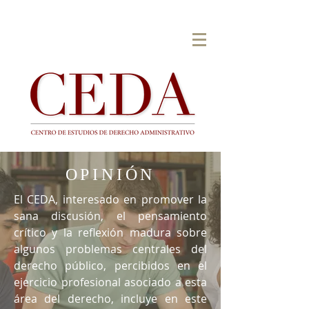
OPINIÓN
El CEDA, interesado en promover la
sana discusión, el pensamiento
crítico y la reflexión madura sobre
algunos problemas centrales del
derecho público, percibidos en el
ejercicio profesional asociado a esta
área del derecho, incluye en este