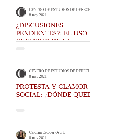
CENTRO DE ESTUDIOS DE DERECHO ADMINISTRATIVO CEDA
8 may 2021
¿DISCUSIONES
PENDIENTES?: EL USO
EXCESIVO DE LA
FUERZA Y LA
ESTIGMATIZACIÓN DE
LAS MOVILIZACIONES
CENTRO DE ESTUDIOS DE DERECHO ADMINISTRATIVO CEDA
8 may 2021
PROTESTA Y CLAMOR
SOCIAL: ¿DÓNDE QUEDÓ
EL DERECHO?
Carolina Escobar Osorio
8 may 2021