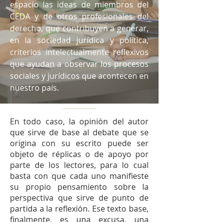
espacio las ideas de miembros del
CEDA y de otros profesionales del
derecho, que contribuyen a generar,
en la sociedad jurídica y política,
criterios intelectualmente reflexivos
que ayudan a observar los procesos
sociales y jurídicos que acontecen en
nuestro país.
En todo caso, la opinión del autor
que sirve de base al debate que se
origina con su escrito puede ser
objeto de réplicas o de apoyo por
parte de los lectores, para lo cual
basta con que cada uno manifieste
su propio pensamiento sobre la
perspectiva que sirve de punto de
partida a la reflexión. Ese texto base,
finalmente, es una excusa, una