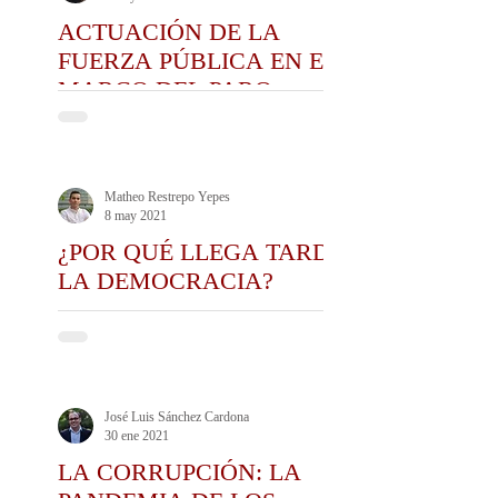
ACTUACIÓN DE LA
FUERZA PÚBLICA EN EL
MARCO DEL PARO
NACIONAL
Matheo Restrepo Yepes
8 may 2021
¿POR QUÉ LLEGA TARDE
LA DEMOCRACIA?
José Luis Sánchez Cardona
30 ene 2021
LA CORRUPCIÓN: LA