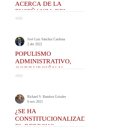
ACERCA DE LA
ENSEÑANZA DEL
DERECHO Y DE LA
PRÁCTICA DEL CEDA
José Luis Sánchez Cardona
2 abr 2022
POPULISMO
ADMINISTRATIVO,
CORRUPCIÓN Y
POLÍTICA
Richard S. Ramírez Grisales
6 nov 2021
¿SE HA
CONSTITUCIONALIZADO
EL DERECHO