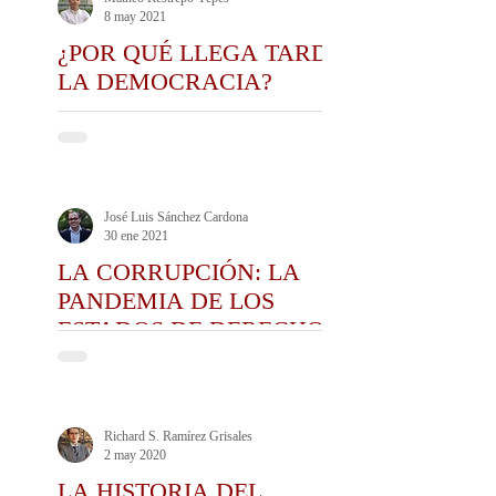
8 may 2021
¿POR QUÉ LLEGA TARDE
LA DEMOCRACIA?
José Luis Sánchez Cardona
30 ene 2021
LA CORRUPCIÓN: LA
PANDEMIA DE LOS
ESTADOS DE DERECHO
CONTEMPORÁNEOS
Richard S. Ramírez Grisales
2 may 2020
LA HISTORIA DEL