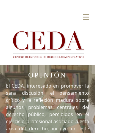
OPINIÓN
El CEDA, interesado en promover la
sana discusión, el pensamiento
crítico y la reflexión madura sobre
algunos problemas centrales del
derecho público, percibidos en el
ejercicio profesional asociado a esta
área del derecho, incluye en este