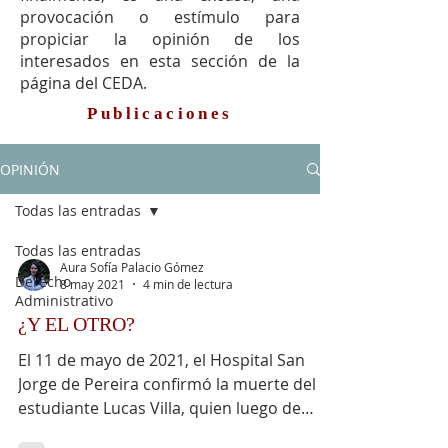
provocación o estímulo para
propiciar la opinión de los
interesados en esta sección de la
página del CEDA.
Publicaciones
OPINIÓN
Todas las entradas
Todas las entradas
Aura Sofía Palacio Gómez
Derecho
8 may 2021
4 min de lectura
Administrativo
¿Y EL OTRO?
El 11 de mayo de 2021, el Hospital San
Jorge de Pereira confirmó la muerte del
estudiante Lucas Villa, quien luego de
participar en la...