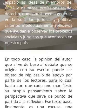
espacio las ideas de miembros del
CEDA y de otros profesionales del
derecho, que contribuyen a generar,
en la sociedad jurídica y política,
criterios intelectualmente reflexivos
que ayudan a observar los procesos
sociales y jurídicos que acontecen en
nuestro país.
En todo caso, la opinión del autor
que sirve de base al debate que se
origina con su escrito puede ser
objeto de réplicas o de apoyo por
parte de los lectores, para lo cual
basta con que cada uno manifieste
su propio pensamiento sobre la
perspectiva que sirve de punto de
partida a la reflexión. Ese texto base,
finalmente, es una excusa, una