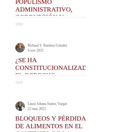
POPULISMO
ADMINISTRATIVO,
CORRUPCIÓN Y
POLÍTICA
Richard S. Ramírez Grisales
6 nov 2021
¿SE HA
CONSTITUCIONALIZADO
EL DERECHO
ADMINISTRATIVO
COLOMBIANO?
Laura Johana Santos Vargas
22 may 2021
BLOQUEOS Y PÉRDIDA
DE ALIMENTOS EN EL