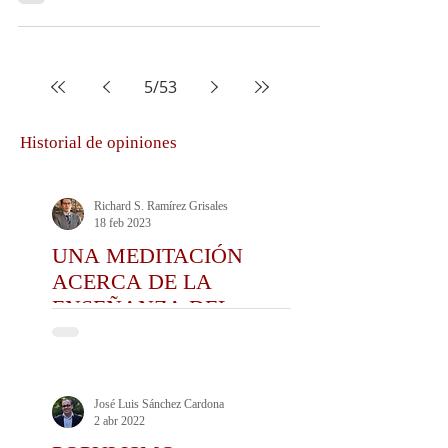
5
/
53
Historial de opiniones
Richard S. Ramírez Grisales
18 feb 2023
UNA MEDITACIÓN
ACERCA DE LA
ENSEÑANZA DEL
DERECHO Y DE LA
PRÁCTICA DEL CEDA
José Luis Sánchez Cardona
2 abr 2022