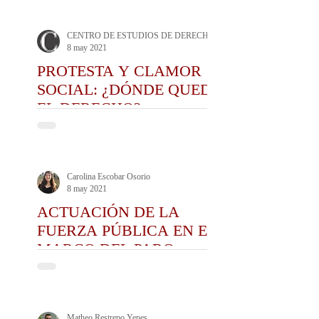
ESTIGMATIZACIÓN DE
LAS MOVILIZACIONES
CENTRO DE ESTUDIOS DE DERECHO ADMINISTRATIVO CEDA
8 may 2021
PROTESTA Y CLAMOR
SOCIAL: ¿DÓNDE QUEDÓ
EL DERECHO?
Carolina Escobar Osorio
8 may 2021
ACTUACIÓN DE LA
FUERZA PÚBLICA EN EL
MARCO DEL PARO
NACIONAL
Matheo Restrepo Yepes